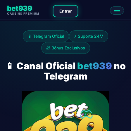
bet939
Entrar
CASSINO PREMIUM
📱 Telegram Oficial
⚡ Suporte 24/7
🎁 Bônus Exclusivos
📱 Canal Oficial
bet939
no
Telegram