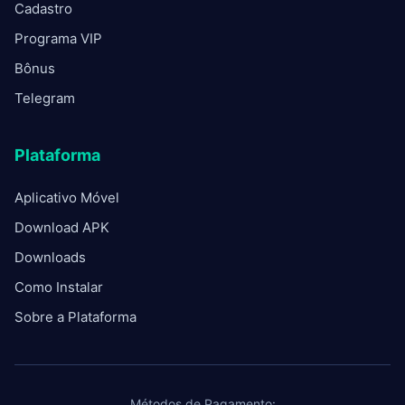
Cadastro
Programa VIP
Bônus
Telegram
Plataforma
Aplicativo Móvel
Download APK
Downloads
Como Instalar
Sobre a Plataforma
Métodos de Pagamento: