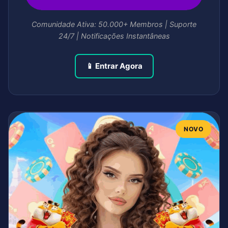
Comunidade Ativa: 50.000+ Membros | Suporte
24/7 | Notificações Instantâneas
📱 Entrar Agora
NOVO