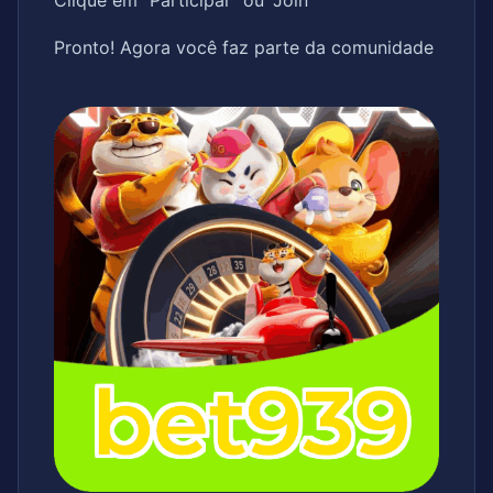
Clique em "Participar" ou "Join"
Pronto! Agora você faz parte da comunidade