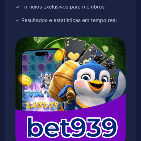
✓ Torneios exclusivos para membros
✓ Resultados e estatísticas em tempo real