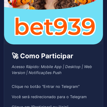
🚀 Como Participar
Acesso Rápido: Mobile App | Desktop | Web
Version | Notificações Push
Clique no botão "Entrar no Telegram"
Você será redirecionado para o Telegram