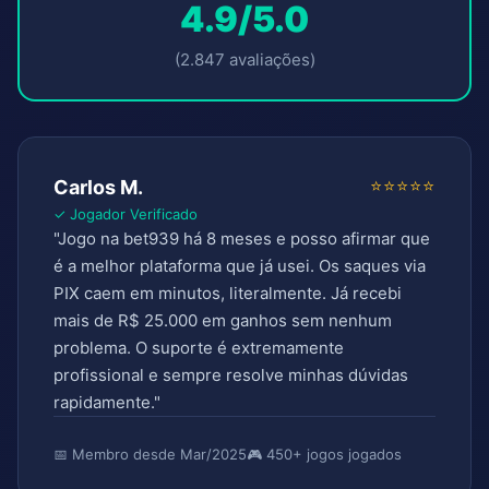
4.9/5.0
(2.847 avaliações)
⭐⭐⭐⭐⭐
Carlos M.
✓ Jogador Verificado
"Jogo na bet939 há 8 meses e posso afirmar que
é a melhor plataforma que já usei. Os saques via
PIX caem em minutos, literalmente. Já recebi
mais de R$ 25.000 em ganhos sem nenhum
problema. O suporte é extremamente
profissional e sempre resolve minhas dúvidas
rapidamente."
📅 Membro desde Mar/2025
🎮 450+ jogos jogados