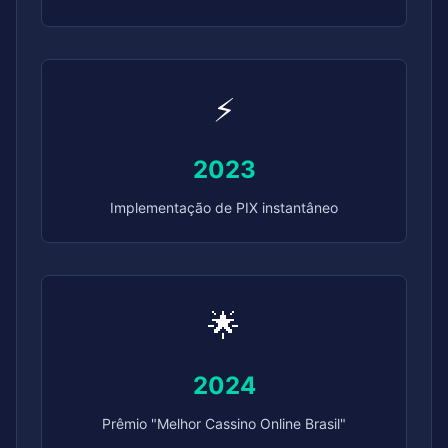
⚡
2023
Implementação de PIX instantâneo
🌟
2024
Prêmio "Melhor Cassino Online Brasil"