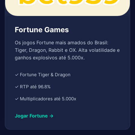
Fortune Games
Os jogos Fortune mais amados do Brasil:
Tiger, Dragon, Rabbit e OX. Alta volatilidade e
ganhos explosivos até 5.000x.
✓ Fortune Tiger & Dragon
✓ RTP até 96.8%
✓ Multiplicadores até 5.000x
Jogar Fortune →