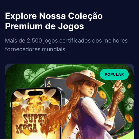
Explore Nossa Coleção
Premium de Jogos
Mais de 2.500 jogos certificados dos melhores
fornecedores mundiais
POPULAR