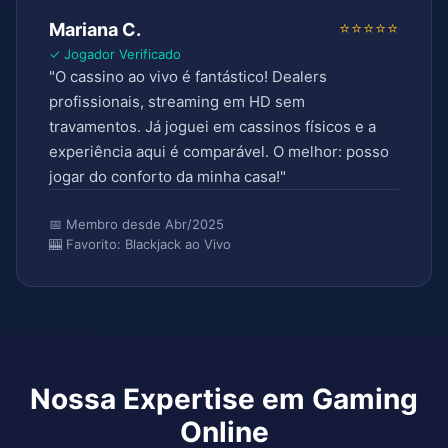
⭐⭐⭐⭐⭐
Mariana C.
✓ Jogador Verificado
"O cassino ao vivo é fantástico! Dealers
profissionais, streaming em HD sem
travamentos. Já joguei em cassinos físicos e a
experiência aqui é comparável. O melhor: posso
jogar do conforto da minha casa!"
📅 Membro desde Abr/2025
🎰 Favorito: Blackjack ao Vivo
Nossa Expertise em Gaming
Online