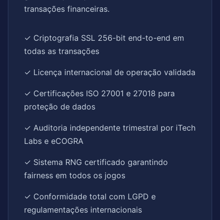
transações financeiras.
✓ Criptografia SSL 256-bit end-to-end em
todas as transações
✓ Licença internacional de operação validada
✓ Certificações ISO 27001 e 27018 para
proteção de dados
✓ Auditoria independente trimestral por iTech
Labs e eCOGRA
✓ Sistema RNG certificado garantindo
fairness em todos os jogos
✓ Conformidade total com LGPD e
regulamentações internacionais