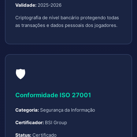
Validade:
2025-2026
Criptografia de nível bancário protegendo todas
as transações e dados pessoais dos jogadores.
🛡️
Conformidade ISO 27001
Categoria:
Segurança da Informação
Certificador:
BSI Group
Status:
Certificado