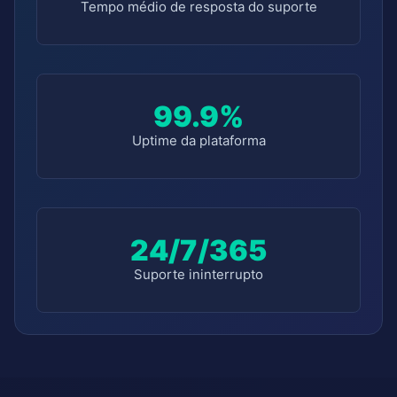
Tempo médio de resposta do suporte
99.9%
Uptime da plataforma
24/7/365
Suporte ininterrupto