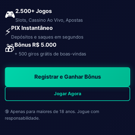
2.500+ Jogos
🎮
Slots, Cassino Ao Vivo, Apostas
PIX Instantâneo
⚡
Depósitos e saques em segundos
Bônus R$ 5.000
🎁
+ 500 giros grátis de boas-vindas
Registrar e Ganhar Bônus
Jogar Agora
🔞 Apenas para maiores de 18 anos. Jogue com
responsabilidade.