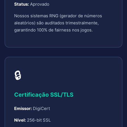
Status:
Aprovado
Nossos sistemas RNG (gerador de números
aleatórios) são auditados trimestralmente,
garantindo 100% de fairness nos jogos.
🔒
Certificação SSL/TLS
Emissor:
DigiCert
Nível:
256-bit SSL